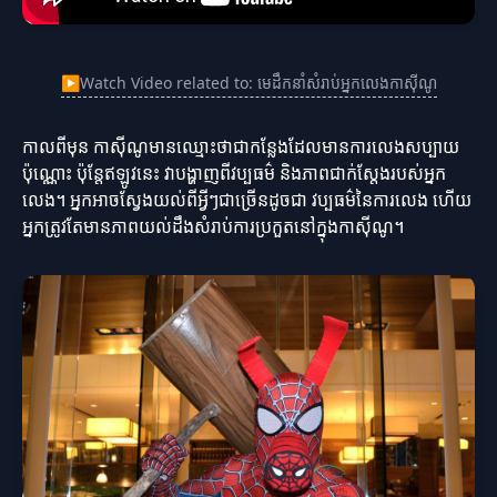
▶
Watch Video related to: មេដឹកនាំសំរាប់អ្នកលេងកាស៊ីណូ
កាលពីមុន កាស៊ីណូមានឈ្មោះថាជាកន្លែងដែលមានការលេងសប្បាយ
ប៉ុណ្ណោះ ប៉ុន្តែឥឡូវនេះ វាបង្ហាញពីវប្បធម៌ និងភាពជាក់ស្តែងរបស់អ្នក
លេង។ អ្នកអាចស្វែងយល់ពីអ្វីៗជាច្រើនដូចជា វប្បធម៌នៃការលេង ហើយ
អ្នកត្រូវតែមានភាពយល់ដឹងសំរាប់ការប្រកួតនៅក្នុងកាស៊ីណូ។