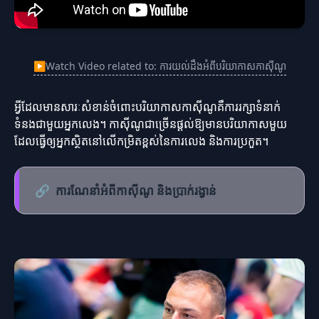
▶
Watch Video related to: ការយល់ដឹងអំពីបរិយាកាសកាស៊ីណូ
អ្វីដែលមានសារៈសំខាន់ចំពោះបរិយាកាសកាស៊ីណូគឺការរក្សាទំនាក់
ទំនងជាមួយអ្នកលេង។ កាស៊ីណូជាច្រើនផ្តល់ឱ្យមានបរិយាកាសមួយ
ដែលធ្វើឲ្យអ្នកស្ថិតនៅលើកម្រិតខ្ពស់នៃការលេង និងការប្រកួត។
🔗
ការណែនាំអំពីកាស៊ីណូ និងប្រាក់រង្វាន់