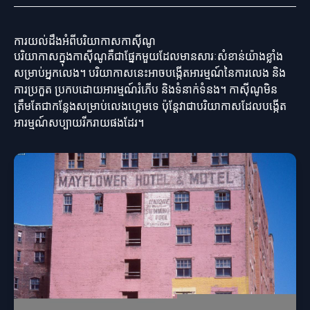
ការយល់ដឹងអំពីបរិយាកាសកាស៊ីណូ
បរិយាកាសក្នុងកាស៊ីណូគឺជាផ្នែកមួយដែលមានសារៈសំខាន់យ៉ាងខ្លាំង
សម្រាប់អ្នកលេង។ បរិយាកាសនេះអាចបង្កើតអារម្មណ៍នៃការលេង និង
ការប្រកួត ប្រកបដោយអារម្មណ៍រំភើប និងទំនាក់ទំនង។ កាស៊ីណូមិន
ត្រឹមតែជាកន្លែងសម្រាប់លេងហ្គេមទេ ប៉ុន្តែវាជាបរិយាកាសដែលបង្កើត
អារម្មណ៍សប្បាយរីករាយផងដែរ។