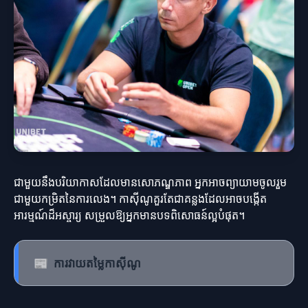
ជាមួយនឹងបរិយាកាសដែលមានសោភណ្ឌភាព អ្នកអាចព្យាយាមចូលរួម
ជាមួយកម្រិតនៃការលេង។ កាស៊ីណូគួរតែជាគន្លងដែលអាចបង្កើត
អារម្មណ៍ដ៏អស្ចារ្យ សម្រួលឱ្យអ្នកមានបទពិសោធន៍ល្អបំផុត។
📰
ការវាយតម្លៃកាស៊ីណូ