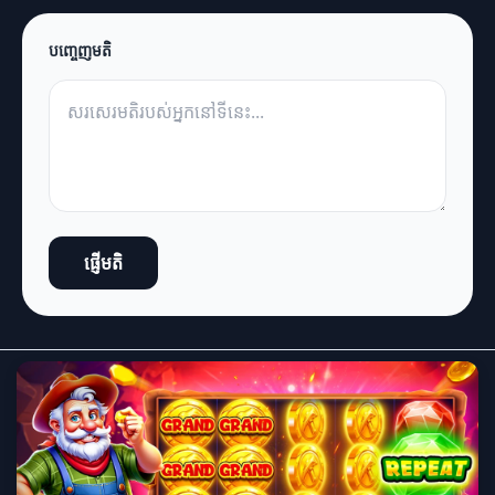
បញ្ចេញមតិ
ផ្ញើមតិ