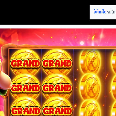
ទំព័រដើម
ការណែ