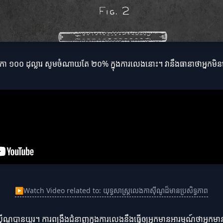
វិកា ១០០ ដុល្លារ សូមចំណាយតែ ២០% ក្នុងការលេងនោះ។ វានឹងធានាថាអ្នកមិនកើ
▶
Watch Video related to: យុទ្ធសាស្ត្រលេងកាស៊ីណូដ៏មានប្រសិទ្ធភាព
នយូរ។ ការពង្រឹងជំនាញក្នុងការលេងនឹងធ្វើឲ្យអ្នកមានអារម្មណ៍ថាអ្នក