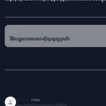
មុន
វិធីសម្រួលការលេងកាស៊ីណូឲ្យល្អប្រសើរ
មតិអ្នកប្រើ
Emma
៣ ថ្ងៃមុន
អរគុណច្រើនដែលបានផ្តល់ចំណេះដឹងថ្មីៗ។