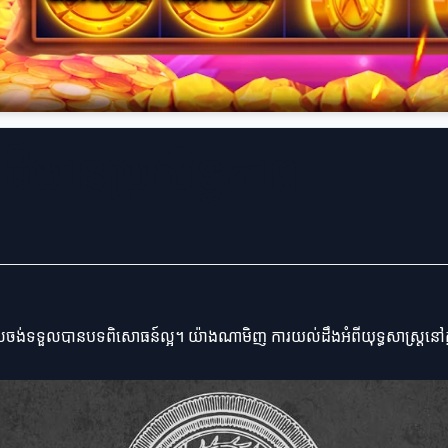
ដ៏មានប្រសិទ្ធភាព
ែលចង់ទទួលបានបទពិសោធន៍ល្អ។ យ៉ាងណាមិញ ការយល់ដឹងអំពីយុទ្ធសាស្ត្រនៅ