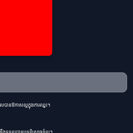
ួលបានឱកាសល្អក្នុងការឈ្នះ។
 និងនឹងទទួលបានបទពិសោធន៍ល្អ។