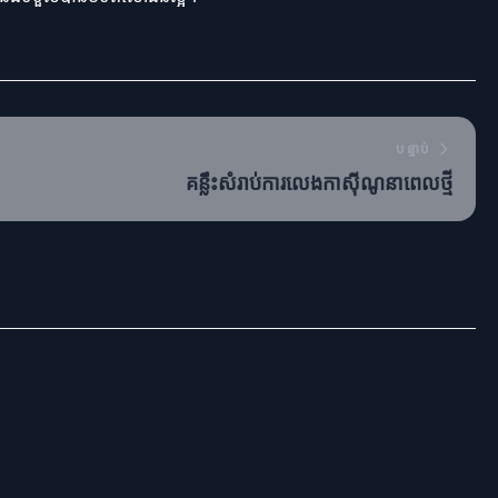
បន្ទាប់
គន្លឹះសំរាប់ការលេងកាស៊ីណូនាពេលថ្មី