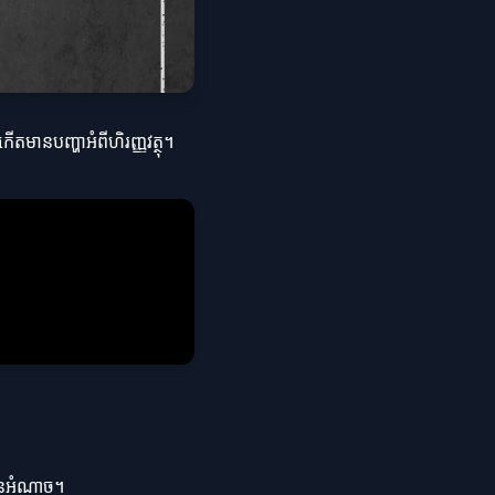
តមានបញ្ហាអំពីហិរញ្ញវត្ថុ។
មានអំណាច។