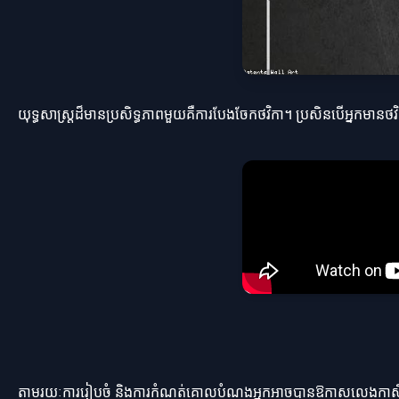
យុទ្ធសាស្ត្រដ៏មានប្រសិទ្ធភាពមួយគឺការបែងចែកថវិកា។ ប្រសិនបើអ្នកមានថ
តាមរយៈការរៀបចំ និងការកំណត់គោលបំណងអ្នកអាចបានឱកាសលេងកាស៊ីណូបា