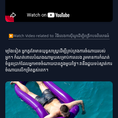
▶
Watch Video related to: វិធីលេងកាស៊ីណូដើម្បីពង្រីកបទពិសោធន៍
ម្យ៉ាងទៀត អ្នកគួរតែមានយុទ្ធសាស្ត្រដើម្បីគ្រប់គ្រងការចំណាយរបស់
អ្នក។ កំណត់គោលបំណងណាមួយសម្រាប់ការលេង រួមមានការកំណត់
ចំនួនប្រាក់ដែលអ្នកអាចចំណាយបានក្នុងមួយថ្ងៃ។ វានឹងជួយទប់ស្កាត់ការ
ចំណាយលើកម្រិតខ្ពស់ពេក។