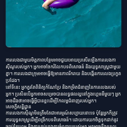
ការលេងជាមួយមិត្តភាពបន្ថែមអាចជួយអោយប្រសើរឡើងការលេងកា
ស៊ីណូរបស់អ្នក។ អ្នកអាចចែករំលែកបទពិសោធន៍ និងយុទ្ធសាស្ត្រជាមួយ
គ្នា។ ការលេងជាក្រុមអាចធ្វើឱ្យមានភាពរីករាយ និងបង្កើនការលេងប្រកួត
ប្រជែង។
នៅទីនេះ អ្នកគួរតែពិនិត្យកំណែប្រែ និងកម្រិតជំនាញនៃការលេងរបស់
អ្នក។ ប្រសិនបើអ្នកអាចសម្រេចបានលទ្ធផលល្អនៅក្នុងហ្គេមនីមួយៗ អ្នក
អាចដឹងថាអាចធ្វើអ្វីបានខ្លះដើម្បីកែលម្អជំនាញរបស់អ្នក។
សេចក្តីសន្និដ្ឋាន
ការលេងកាស៊ីណូមិនត្រឹមតែជាអារម្មណ៍សប្បាយនោះទេ ប៉ុន្តែអ្នកក៏ត្រូវ
ការយុទ្ធសាស្ត្រដើម្បីពង្រីកបទពិសោធន៍។ ដោយការយកចិត្តទុកដាក់នូវ
ច្បាប់នៃហ្គេម និងការគ្រប់គ្រងការចំណាយរបស់អ្នក អ្នកអាចនឹងទទួល