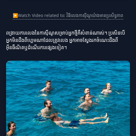
▶
Watch Video related to: វិធីលេងកាស៊ីណូយ៉ាងមានប្រសិទ្ធភាព
ពង្រាយការលេងនៃកាស៊ីណូសម្រាប់អ្នកថ្មីគឺសំខាន់ណាស់។ ប្រសិនបើ
អ្នកមិនដឹងពីហ្គេមណាដែលត្រូវលេង អ្នកអាចស្វែងរកចំណេះដឹងពី
អ៊ីនធឺណិតឬដំណើរការផ្សេងទៀត។