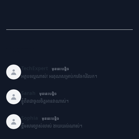
មតិអ្នកប្រើ
TechExpert
មុននេះបន្តិច
អត្ថបទល្អណាស់! អរគុណសម្រាប់ការចែករំលែក។
Sarah
មុននេះបន្តិច
ខ្ញុំពិតជាចូលចិត្តអានវាណាស់។
Sophia
មុននេះបន្តិច
ខ្លឹមសារច្បាស់លាស់ ងាយយល់ណាស់។