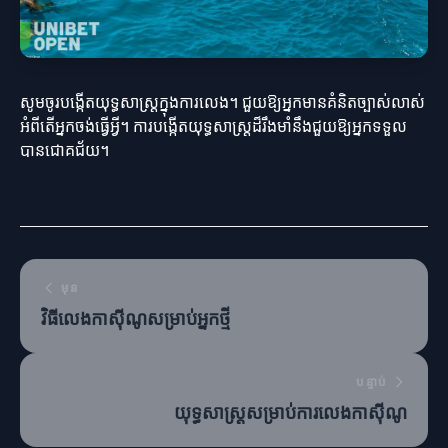
សូមចូរបង្កើតយុទ្ធសាស្រ្តក្នុងការលេង។ ជួយឱ្យអ្នកមានគំនិតច្បាស់លាស់
អំពីតើអ្នកចង់ធ្វើអ្វី។ ការបង្កើតយុទ្ធសាស្រ្តដ៏រឹងមាំនឹងជួយឱ្យអ្នកទទួល
បានជោគជ័យ។
មុន
វិធីលេងកាស៊ីណូសម្រាប់អ្នកថ្មី
បន្ទាប់
យុទ្ធសាស្ត្រសម្រាប់ការលេងកាស៊ីណូ