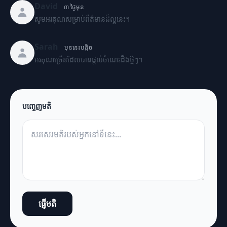
David
៣ ថ្ងៃមុន
សូមអរគុណសម្រាប់ព័ត៌មានដ៏ល្អនេះ។
Sarah
មុននេះបន្តិច
អរគុណច្រើនដែលបានផ្តល់ចំណេះដឹងថ្មីៗ។
បញ្ចេញមតិ
ផ្ញើមតិ