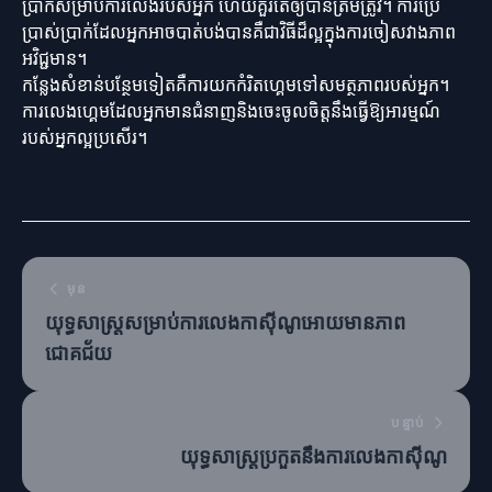
ប្រាក់សម្រាប់ការលេងរបស់អ្នក ហើយគួរតែឲ្យបានត្រឹមត្រូវ។ ការប្រើ
ប្រាស់ប្រាក់ដែលអ្នកអាចបាត់បង់បានគឺជាវិធីដ៏ល្អក្នុងការចៀសវាងភាព
អវិជ្ជមាន។
កន្លែងសំខាន់បន្ថែមទៀតគឺការយកកំរិតហ្គេមទៅសមត្ថភាពរបស់អ្នក។
ការលេងហ្គេមដែលអ្នកមានជំនាញនិងចេះចូលចិត្តនឹងធ្វើឱ្យអារម្មណ៍
របស់អ្នកល្អប្រសើរ។
មុន
យុទ្ធសាស្ត្រសម្រាប់ការលេងកាស៊ីណូអោយមានភាព
ជោគជ័យ
បន្ទាប់
យុទ្ធសាស្ត្រប្រកួតនឹងការលេងកាស៊ីណូ