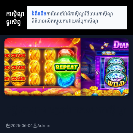
កាស៊ីណូ
ទំព័រដើម
ការណែនាំអំពីកាស៊ីណូ
វិធីលេងកាស៊ីណូ
ទូរស័ព្ទ
ព័ត៌មានលើកស្ទួយ
ការវាយតម្លៃកាស៊ីណូ
គន្លឹះខាងក្នុងសម្រាប់ការលេងកាស៊ីណូ
2026-06-04
Admin