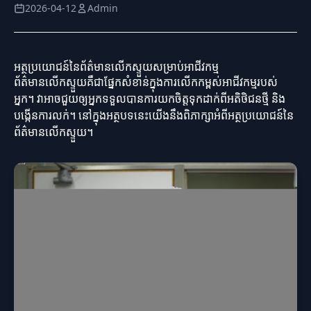
2026-04-12
Admin
អត្ថប្រយោជន៍នៃព័ត៌មានលើកស្ទួយសម្រាប់អាជីវកម្ម
ព័ត៌មានលើកស្ទួយគឺជាផ្នែកសំខាន់ក្នុងការលើកកម្ពស់អាជីវកម្មរបស់
អ្នក។ វាអាចជួយឲ្យអ្នកទទួលបានការយកចិត្តទុកដាក់ពីអតិថិជនថ្មី និង
បង្កើនការលក់។ នៅក្នុងអត្ថបទនេះយើងនឹងពិភាក្សាអំពីអត្ថប្រយោជន៍នៃ
ព័ត៌មានលើកស្ទួយ។