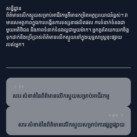
សន្និដ្ឋាន
ព័ត៌មានលើកស្ទួយសម្រាប់អាជីវកម្មគឺមានកម្រិតអត្ថប្រយោជន៍ខ្ពស់។ វា
មានសមត្ថភាពក្នុងការបង្កើនការទស្សនាផលិតផល ការទំនាក់ទំនងជា
មួយអតិថិជន និងភាពទំនាក់ទំនងល្អជាមួយម៉ាក។ អ្នកគួរតែយកយកចិត្ត
ទុកដាក់និងប្រើប្រាស់ព័ត៌មានលើកស្ទួយនៅក្នុងយុទ្ធសាស្ត្រចុះផ្សាយ
របស់អ្នក។
មុន
សារៈសំខាន់នៃព័ត៌មានលើកស្ទួយសម្រាប់អាជីវកម្ម
បន្ទាប់
សារៈសំខាន់នៃព័ត៌មានលើកស្ទួយសម្រាប់ការផ្សព្វផ្សាយ