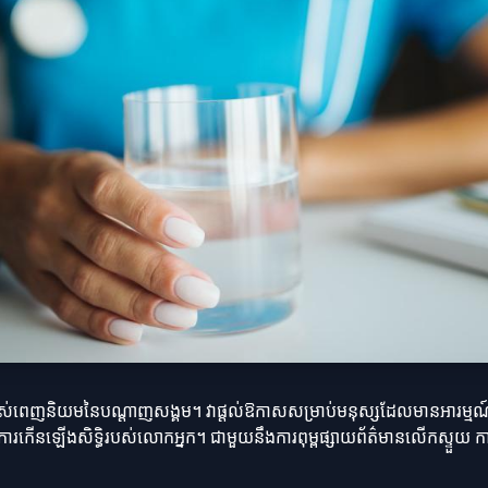
ាស់ពេញនិយមនៃបណ្ដាញសង្គម។ វាផ្តល់ឱកាសសម្រាប់មនុស្សដែលមានអារម្មណ៍ថ
ការកើនឡើងសិទ្ធិរបស់លោកអ្នក។ ជាមួយនឹងការពុម្ពផ្សាយព័ត៌មានលើកស្ទួយ