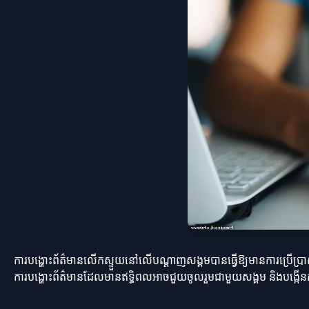
ការបង្ហោះព័ត៌មានលើកស្ទួយនៅលើបណ្តាញសង្គមបានធ្វើឱ្យមានការប្រើប្រ
ការបង្ហោះព័ត៌មានដែលមានឥទ្ធិពលអាចជួយចូលរួមជាមួយសង្គម និងបង្កើន