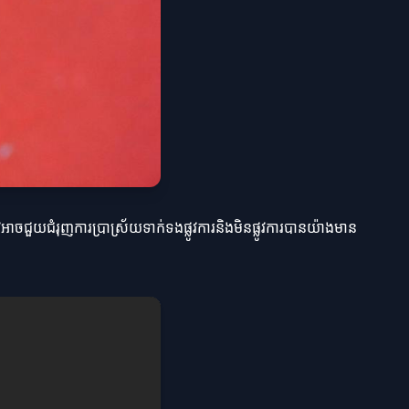
ាចជួយជំរុញការប្រាស្រ័យទាក់ទងផ្លូវការនិងមិនផ្លូវការបានយ៉ាងមាន