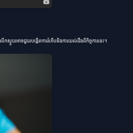
មានលើកស្ទួយអាចជួយបង្កើតការរំភើបនិងការយល់ដឹងពីកិច្ចការនេះ។