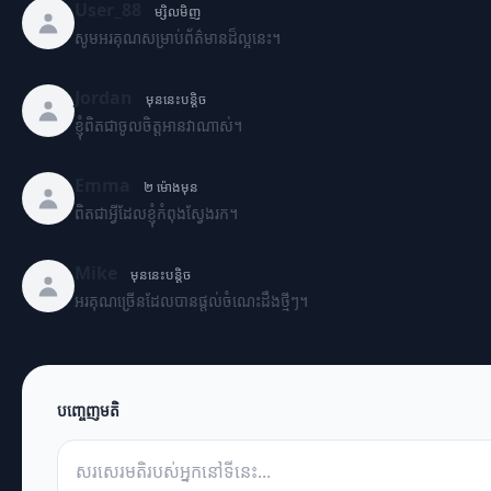
User_88
ម្សិលមិញ
សូមអរគុណសម្រាប់ព័ត៌មានដ៏ល្អនេះ។
Jordan
មុននេះបន្តិច
ខ្ញុំពិតជាចូលចិត្តអានវាណាស់។
Emma
២ ម៉ោងមុន
ពិតជាអ្វីដែលខ្ញុំកំពុងស្វែងរក។
Mike
មុននេះបន្តិច
អរគុណច្រើនដែលបានផ្តល់ចំណេះដឹងថ្មីៗ។
បញ្ចេញមតិ