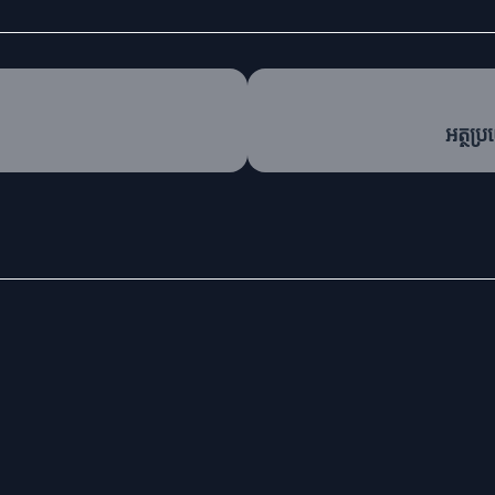
អត្ថប