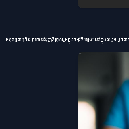
មនុស្សជាច្រើនត្រូវបានជំរុញឱ្យចូលរួមក្នុងកម្មវិធីផ្សេងៗនៅក្នុងសង្គម 