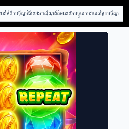
នាំអំពីកាស៊ីណូ
វិធីលេងកាស៊ីណូ
ព័ត៌មានលើកស្ទួយ
ការវាយតម្លៃកាស៊ីណូ