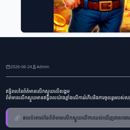
ឥទ្ធិពលនៃព័ត៌មានលើកស
2026-06-24
Admin
ឥទ្ធិពលនៃព័ត៌មានលើកស្ទួយលើសង្គម
ព័ត៌មានលើកស្ទួយមានឥទ្ធិពលយ៉ាងខ្លាំងលើការរំភើបនិងការចូលរួមរបស់សង្គ
🔗
ផលប៉ះពាល់នៃព័ត៌មានលើកស្ទួយលើការយល់ឃើញជាសាធា