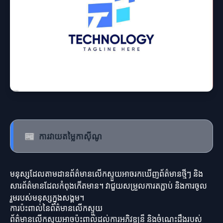
📰
ការវាយតម្លៃកាស៊ីណូ
មនុស្សដែលតាមដានព័ត៌មានលើកស្ទួយអាចរកឃើញព័ត៌មានថ្មីៗ និង
សារព័ត៌មានដែលកំពុងកើតមាន។ វាជួយសម្រួលការតភ្ជាប់ និងការចូល
រួមរបស់មនុស្សក្នុងសង្គម។
ការប៉ះពាល់នៃព័ត៌មានលើកស្ទួយ
ព័ត៌មានលើកស្ទួយអាចប៉ះពាល់ដល់ការអភិវឌ្ឍន៏ និងចំណេះដឹងរបស់