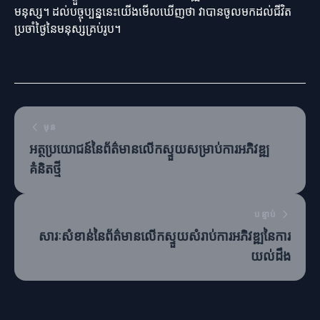
មនុស្ស។ ដល់បច្ចុប្បន្ននេះយើងមើលឃើញថា វាបានចូលមកដល់ជីវិត
ប្រចាំថ្ងៃនៃមនុស្សគ្រប់រូប។
មុន
អត្ថប្រយោជន៍នៃព័ត៌មានលើកស្ទួយសម្រាប់ការអភិវឌ្ឍ
គំនិតថ្មី
បន្ទាប់
សារៈសំខាន់នៃព័ត៌មានលើកស្ទួយសំរាប់ការអភិវឌ្ឍនៃការ
យល់ដឹង