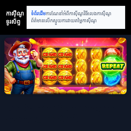
កាស៊ីណូ
ទំព័រដើម
ការណែនាំអំពីកាស៊ីណូ
វិធីលេងកាស៊ីណូ
ទូរស័ព្ទ
ព័ត៌មានលើកស្ទួយ
ការវាយតម្លៃកាស៊ីណូ
សារៈសំខាន់នៃព័ត៌មានលើកស្ទួយនៅ
ក្នុងសង្គមមួយសម័យថ្មី