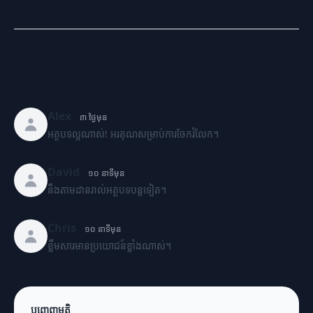
មតិអ្នកប្រើ
Alex
៣ ថ្ងៃមុន
អត្ថបទល្អណាស់! អរគុណសម្រាប់ការចែករំលែក។
David
១០ នាទីមុន
នឹងតាមដានរាល់អត្ថបទបន្តទៀត។
Chris
១០ នាទីមុន
ខ្លឹមសារមានប្រយោជន៍ខ្លាំងណាស់។
បញ្ចេញមតិ