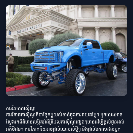
ការវិភាគកាស៊ីណូ
ការវិភាគកាស៊ីណូគឺជាផ្នែកមួយសំខាន់ក្នុងការវាយតម្លៃ។ អ្នកលេងអាច
ស្វែងរកព័ត៌មានលម្អិតអំពីអ្វីដែលកាស៊ីណូផ្សេងៗមានដើម្បីផ្តល់ជូនដល់
អតិថិជន។ ការវិភាគនឹងអាចផ្តល់យោបល់ថ្មីៗ និងផ្តល់ឱកាសដល់អ្នក