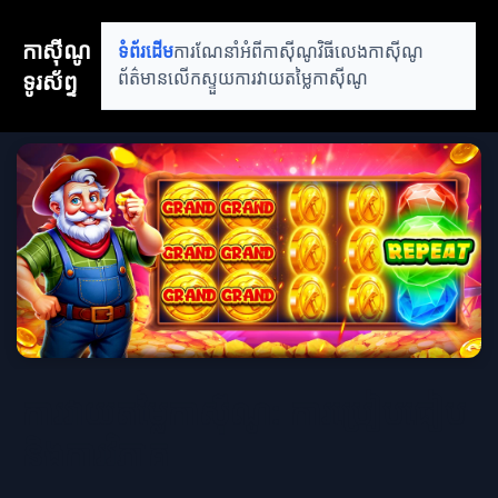
កាស៊ីណូ
ទំព័រដើម
ការណែនាំអំពីកាស៊ីណូ
វិធីលេងកាស៊ីណូ
ទូរស័ព្ទ
ព័ត៌មានលើកស្ទួយ
ការវាយតម្លៃកាស៊ីណូ
ការវាយតម្លៃកាស៊ីណូ: ការប្រៀបធៀប
និងការវិភាគ