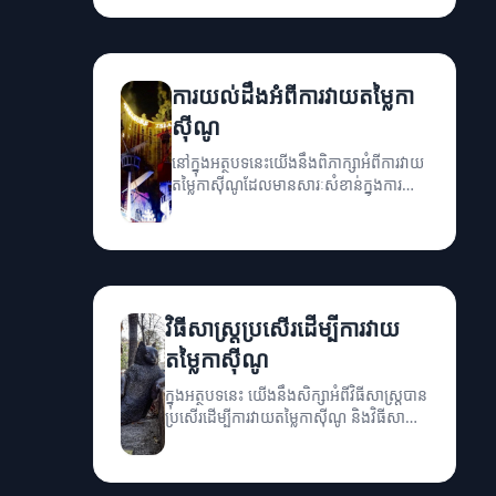
ការយល់ដឹងអំពីការវាយតម្លៃកា
ស៊ីណូ
នៅក្នុងអត្ថបទនេះយើងនឹងពិភាក្សាអំពីការវាយ
តម្លៃកាស៊ីណូដែលមានសារៈសំខាន់ក្នុងការ
ប្រៀបធៀបនិងវាយតម្លៃកាស៊ីណូផ្សេងៗ។
វិធីសាស្ត្រប្រសើរដើម្បីការវាយ
តម្លៃកាស៊ីណូ
ក្នុងអត្ថបទនេះ យើងនឹងសិក្សាអំពីវិធីសាស្ត្របាន
ប្រសើរដើម្បីការវាយតម្លៃកាស៊ីណូ និងវិធីសាស្ត្រ
ដែលអាចជួយអ្នកបានយល់ដឹងកាន់តែច្បាស់ពី
ភាពខុសគ្នា។