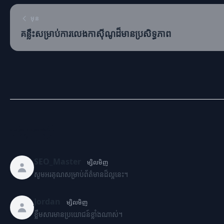
មុន
គន្លឹះសម្រាប់ការលេងកាស៊ីណូដ៏មានប្រសិទ្ធភាព
មតិអ្នកប្រើ
SEO_Master
ម្សិលមិញ
សូមអរគុណសម្រាប់ព័ត៌មានដ៏ល្អនេះ។
Jordan
ម្សិលមិញ
ខ្លឹមសារមានប្រយោជន៍ខ្លាំងណាស់។