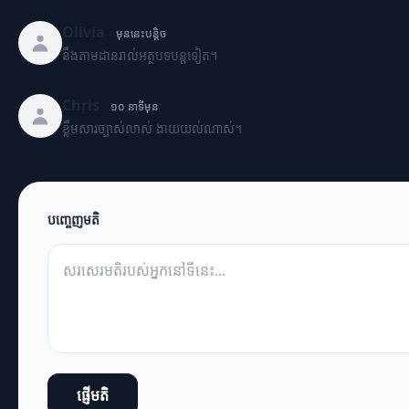
Olivia
មុននេះបន្តិច
នឹងតាមដានរាល់អត្ថបទបន្តទៀត។
Chris
១០ នាទីមុន
ខ្លឹមសារច្បាស់លាស់ ងាយយល់ណាស់។
បញ្ចេញមតិ
ផ្ញើមតិ