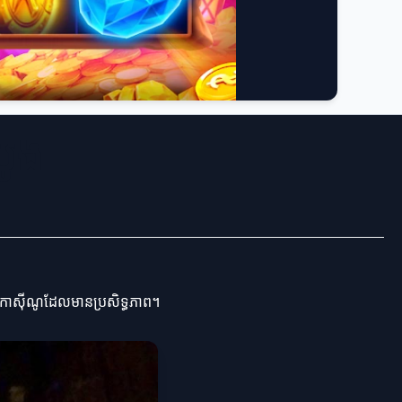
បូង
លេងកាស៊ីណូដែលមានប្រសិទ្ធភាព។