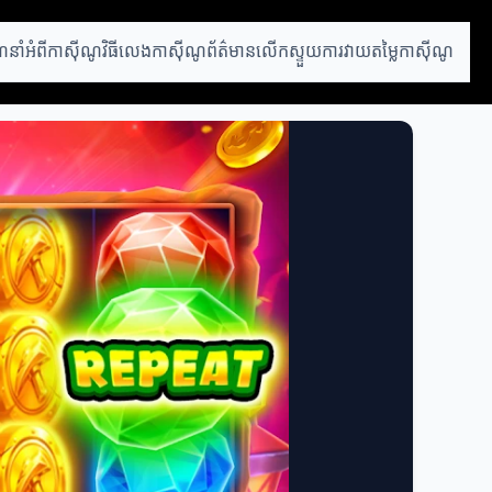
នាំអំពីកាស៊ីណូ
វិធីលេងកាស៊ីណូ
ព័ត៌មានលើកស្ទួយ
ការវាយតម្លៃកាស៊ីណូ