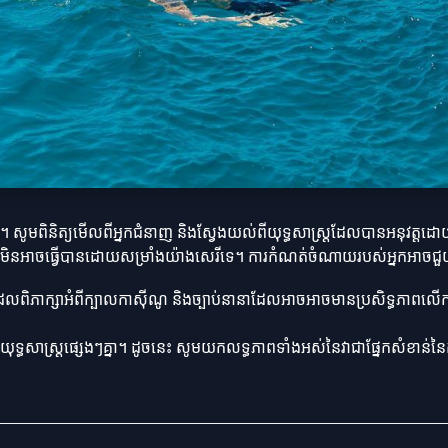
គជ័យ។ សូមពិនិត្យមើលពីអ្នកជំនាញ និងស្វែងយល់ពីយុទ្ធសាស្ត្រដែលបានអនុវត្តដោ
ីណូមិនអាចធ្វើបានដោយសម្រាំងយ៉ាងសេរីទេ។ ការកំណត់ចំណាយរបស់អ្នកអាចជ
ទដែលពិភាក្សាអំពីក្បាលកាស៊ីណូ និងច្បាប់នានាដែលអាចអាចមានប្រសិទ្ធភាពល
យុទ្ធសាស្ត្រផ្សេងៗគ្នា។ ដូចនេះ សូមយកលទ្ធភាពទាំងអស់នៃវាជាផ្នែកសំខាន