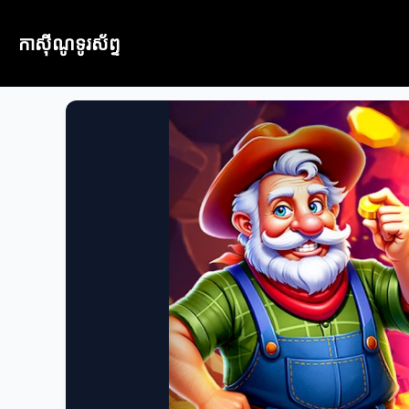
កាស៊ីណូទូរស័ព្ទ