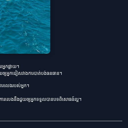
យអ្នកផ្លាយ។
ួយឲ្យអ្នកជៀសវាងការបាត់បង់ធនធាន។
ើការលេងរបស់អ្នក។
់នៃការលេងនឹងជួយឲ្យអ្នកទទួលបានបទពិសោធន៍ល្អ។