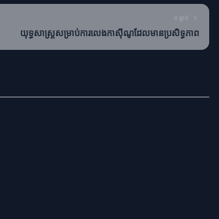
បន្ទាប់
យុទ្ធសាស្ត្រ​សម្រាប់​ការលេង​កាស៊ីណូដែលមានប្រសិទ្ធភាព