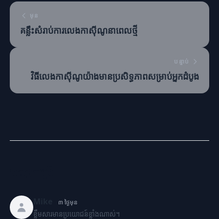
មុន
គន្លឹះសំរាប់ការលេងកាស៊ីណូនាពេលថ្មី
បន្ទាប់
វិធីលេងកាស៊ីណូយ៉ាងមានប្រសិទ្ធភាពសម្រាប់អ្នកដំបូង
មតិអ្នកប្រើ
Mike
៣ ថ្ងៃមុន
ខ្លឹមសារមានប្រយោជន៍ខ្លាំងណាស់។