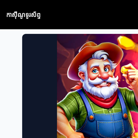
កាស៊ីណូទូរស័ព្ទ