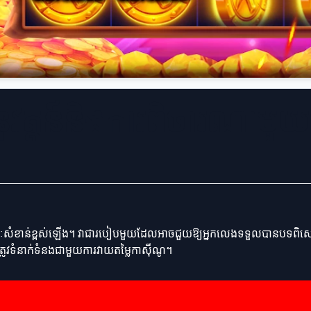
ុវត្តន៍និងការពិចារណាមួយ
មានសារៈសំខាន់ខ្ពស់ឡើង។ វាជារបៀបមួយដែលអាចជួយឱ្យអ្នកលេងទទួលបានបទព
ត្រូវទំនាក់ទំនងជាមួយការវាយតម្លៃកាស៊ីណូ។