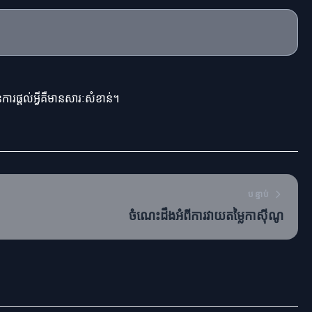
ារផ្តល់អ្វីគឺមានសារៈសំខាន់។
បន្ទាប់
ចំណេះដឹងអំពីការវាយតម្លៃកាស៊ីណូ