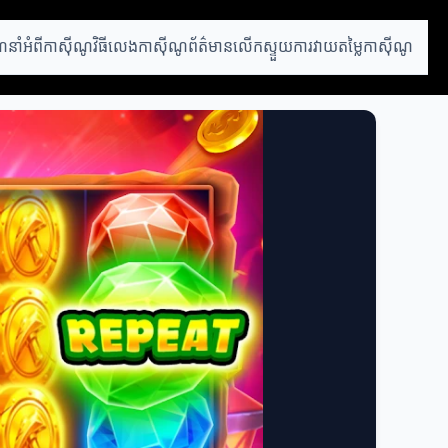
នាំអំពីកាស៊ីណូ
វិធីលេងកាស៊ីណូ
ព័ត៌មានលើកស្ទួយ
ការវាយតម្លៃកាស៊ីណូ