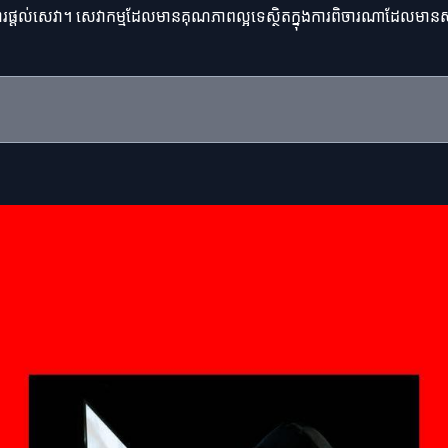
ារ និងការផ្តល់សេវា។ សេវាកម្មដែលមានគុណភាពល្អទេស្ថិតក្នុងការពិចារណាដែលមានស