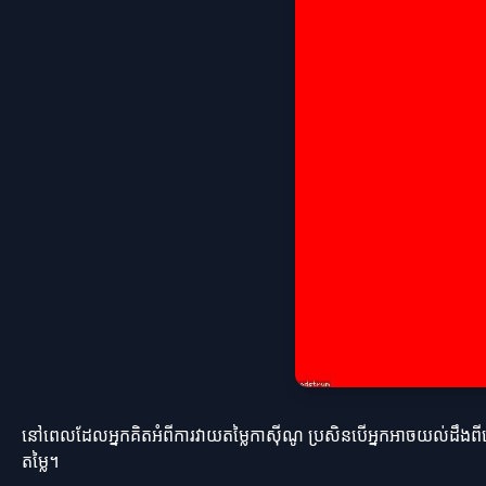
នៅពេលដែលអ្នកគិតអំពីការវាយតម្លៃកាស៊ីណូ ប្រសិនបើអ្នកអាចយល់ដឹងពីលើស
តម្លៃ។