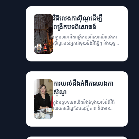
វិធីលេងកាស៊ីណូដើម្បី
ពង្រីកបទពិសោធន៍
អត្ថបទនេះនឹងពង្រីកបទពិសោធន៍លេងកា
ស៊ីណូរបស់អ្នកជាមួយនឹងវិធីថ្មីៗ និងយុទ្ធ
សាស្ត្រ។
ការយល់ដឹងអំពីការលេងកា
ស៊ីណូ
ក្នុងអត្ថបទនេះយើងនឹងស្វែងយល់អំពីវិធី
លេងកាស៊ីណូបែបសុវត្ថិភាព និងមាន
ប្រសិទ្ធភាព។